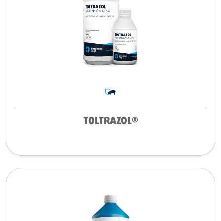
TOLTRAZOL®