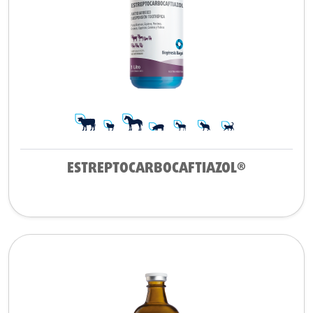
ESTREPTOCARBOCAFTIAZOL®