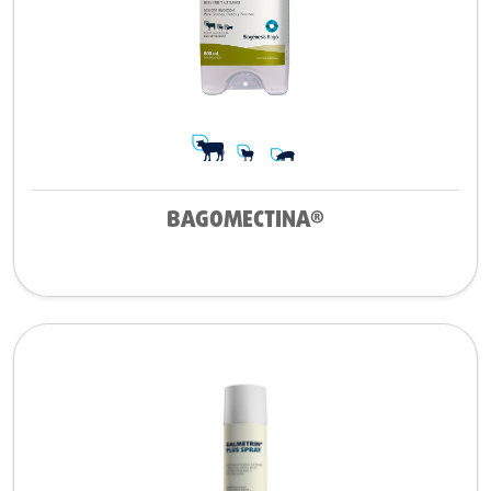
BAGOMECTINA®