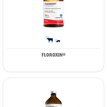
FLOROXIN®