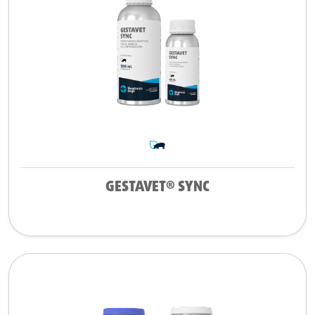
GESTAVET® SYNC