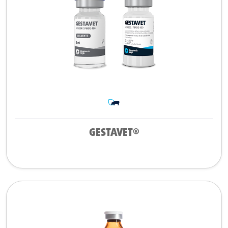
GESTAVET®