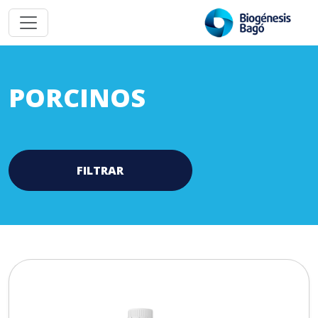
PORCINOS
FILTRAR