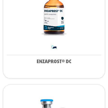
ENZAPROST® DC