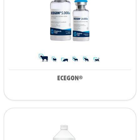
ECEGON®