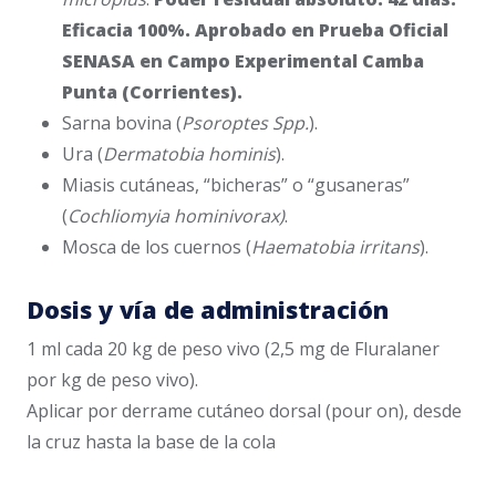
Eficacia 100%. Aprobado en Prueba Oficial
SENASA en Campo Experimental Camba
Punta (Corrientes).
Sarna bovina (
Psoroptes Spp.
).
Ura (
Dermatobia hominis
).
Miasis cutáneas, “bicheras” o “gusaneras”
(
Cochliomyia hominivorax)
.
Mosca de los cuernos (
Haematobia irritans
).
Dosis y vía de administración
1 ml cada 20 kg de peso vivo (2,5 mg de Fluralaner
por kg de peso vivo).
Aplicar por derrame cutáneo dorsal (pour on), desde
la cruz hasta la base de la cola