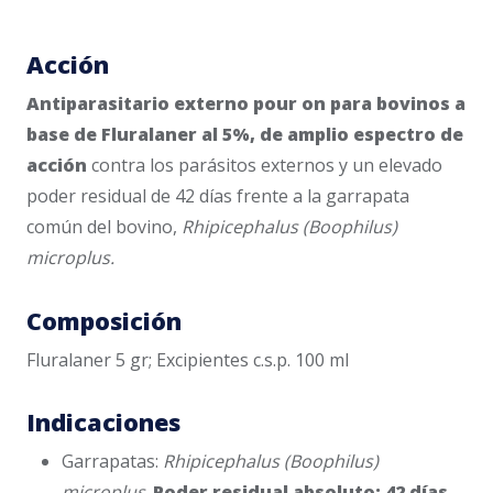
Acción
Antiparasitario externo pour on para bovinos a
base de Fluralaner al 5%, de amplio espectro de
acción
contra los parásitos externos y un elevado
poder residual de 42 días frente a la garrapata
común del bovino,
Rhipicephalus (Boophilus)
microplus.
Composición
Fluralaner 5 gr; Excipientes c.s.p. 100 ml
Indicaciones
Garrapatas:
Rhipicephalus (Boophilus)
microplus
.
Poder residual absoluto: 42 días.