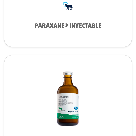
PARAXANE® INYECTABLE