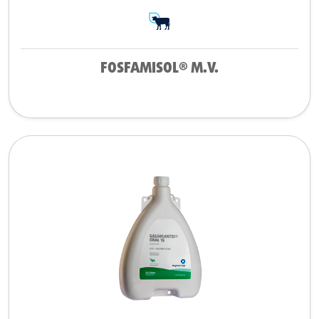
FOSFAMISOL® M.V.