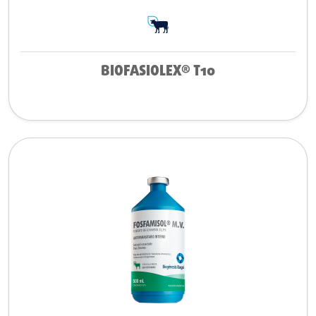
BIOFASIOLEX® T10